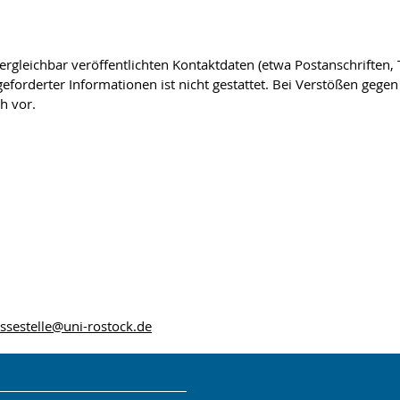
gleichbar veröffentlichten Kontaktdaten (etwa Postanschriften
forderter Informationen ist nicht gestattet. Bei Verstößen gegen 
h vor.
ssestelle
@uni-rostock
.de