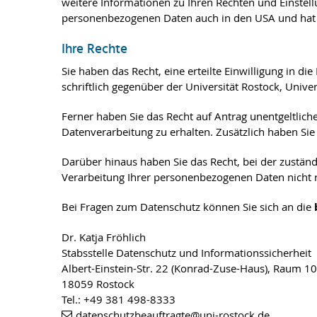
weitere Informationen zu Ihren Rechten und Einstel
personenbezogenen Daten auch in den USA und hat 
Ihre Rechte
Sie haben das Recht, eine erteilte Einwilligung in
schriftlich gegenüber der Universität Rostock, Unive
Ferner haben Sie das Recht auf Antrag unentgeltli
Datenverarbeitung zu erhalten. Zusätzlich haben Sie
Darüber hinaus haben Sie das Recht, bei der zustän
Verarbeitung Ihrer personenbezogenen Daten nicht r
Bei Fragen zum Datenschutz können Sie sich an die
Dr. Katja Fröhlich
Stabsstelle Datenschutz und Informationssicherheit
Albert-Einstein-Str. 22 (Konrad-Zuse-Haus), Raum 1
18059 Rostock
Tel.: +49 381 498-8333
datenschutzbeauftragte
@uni-rostock
.de