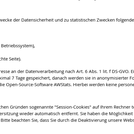
ecke der Datensicherheit und zu statistischen Zwecken folgende 
Betriebssystem),
hte Seite).
eresse an der Datenverarbeitung nach Art. 6 Abs. 1 lit. f DS-GV
mal 7 Tage gespeichert, danach werden sie in anonymisierter Form
k die Open-Source-Software AWStats. Hierbei werden keine perso
chen Gründen sogenannte "Session-Cookies" auf Ihrem Rechner t
itzung wieder automatisch entfernt. Sie haben die Möglichkeit 
Bitte beachten Sie, dass Sie durch die Deaktivierung unsere Webs