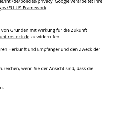
/intl/de/policies/privacy
. Google verarbeitet Ihre
.gov/EU-US-Framework
.
n von Gründen mit Wirkung für die Zukunft
uni-rostock
.de
zu widerrufen.
deren Herkunft und Empfänger und den Zweck der
reichen, wenn Sie der Ansicht sind, dass die
n: