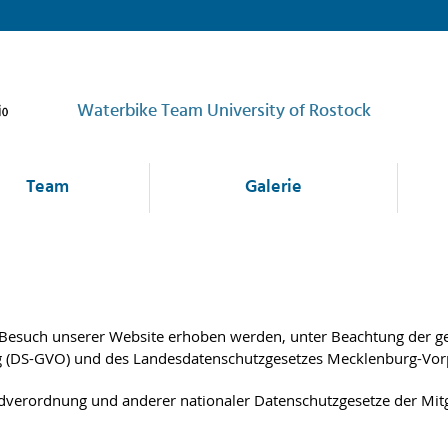
Waterbike Team University of Rostock
Team
Galerie
 Besuch unserer Website erhoben werden, unter Beachtung der g
g (DS-GVO) und des Landesdatenschutzgesetzes Mecklenburg-Vo
verordnung und anderer nationaler Datenschutzgesetze der Mitgl