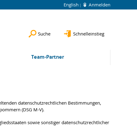
English
Anmelden
Suche
Schnelleinstieg
Team-Partner
eltenden datenschutzrechtlichen Bestimmungen,
rpommern (DSG M-V).
iedsstaaten sowie sonstiger datenschutzrechtlicher