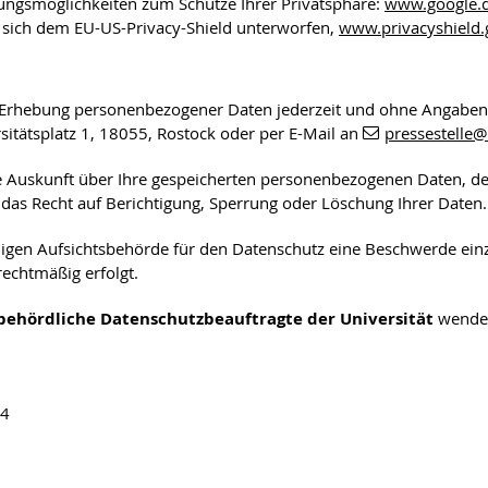
lungsmöglichkeiten zum Schutze Ihrer Privatsphäre:
www.google.de
sich dem EU-US-Privacy-Shield unterworfen,
www.privacyshield
 die Erhebung personenbezogener Daten jederzeit und ohne Angabe
rsitätsplatz 1, 18055, Rostock oder per E-Mail an
pressestelle
@
che Auskunft über Ihre gespeicherten personenbezogenen Daten, 
 das Recht auf Berichtigung, Sperrung oder Löschung Ihrer Daten.
digen Aufsichtsbehörde für den Datenschutz eine Beschwerde einzu
echtmäßig erfolgt.
behördliche Datenschutzbeauftragte der Universität
wende
04