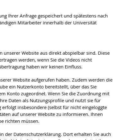
g Ihrer Anfrage gespeichert und spätestens nach
ändigen Mitarbeiter innerhalb der Universität
 unserer Website aus direkt abspielbar sind. Diese
ertragen werden, wenn Sie die Videos nicht
übertragung haben wir keinen Einfluss.
 unserer Website aufgerufen haben. Zudem werden die
e ein Nutzerkonto bereitstellt, über das Sie
Ihrem Konto zugeordnet. Wenn Sie die Zuordnung mit
hre Daten als Nutzungsprofile und nutzt sie für
folgt insbesondere (selbst für nicht eingeloggte
äten auf unserer Website zu informieren. Ihnen
be richten müssen.
n der Datenschutzerklärung. Dort erhalten Sie auch