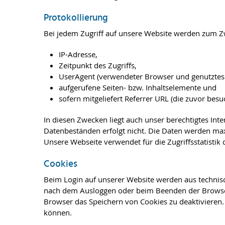
Protokollierung
Bei jedem Zugriff auf unsere Website werden zum Zw
IP-Adresse,
Zeitpunkt des Zugriffs,
UserAgent (verwendeter Browser und genutztes 
aufgerufene Seiten- bzw. Inhaltselemente und
sofern mitgeliefert Referrer URL (die zuvor besuc
In diesen Zwecken liegt auch unser berechtigtes Int
Datenbeständen erfolgt nicht. Die Daten werden maxi
Unsere Webseite verwendet für die Zugriffsstatisti
Cookies
Beim Login auf unserer Website werden aus technis
nach dem Ausloggen oder beim Beenden der Browsers
Browser das Speichern von Cookies zu deaktivieren. 
können.