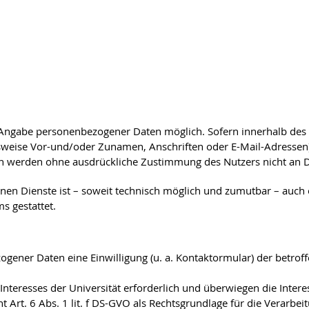
 Angabe personenbezogener Daten möglich. Sofern innerhalb des 
lsweise Vor-und/oder Zunamen, Anschriften oder E-Mail-Adressen) 
aten werden ohne ausdrückliche Zustimmung des Nutzers nicht an D
nen Dienste ist – soweit technisch möglich und zumutbar – auc
 gestattet.
gener Daten eine Einwilligung (u. a. Kontaktormular) der betroffe
 Interesses der Universität erforderlich und überwiegen die Inte
t Art. 6 Abs. 1 lit. f DS-GVO als Rechtsgrundlage für die Verarbei