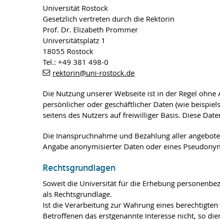
Universität Rostock
Gesetzlich vertreten durch die Rektorin
Prof. Dr. Elizabeth Prommer
Universitätsplatz 1
18055 Rostock
Tel.: +49 381 498-0
rektorin
@uni-rostock
.de
Die Nutzung unserer Webseite ist in der Regel ohne
persönlicher oder geschäftlicher Daten (wie beispie
seitens des Nutzers auf freiwilliger Basis. Diese D
Die Inanspruchnahme und Bezahlung aller angebote
Angabe anonymisierter Daten oder eines Pseudonyms
Rechtsgrundlagen
Soweit die Universität für die Erhebung personenbezo
als Rechtsgrundlage.
Ist die Verarbeitung zur Wahrung eines berechtigten
Betroffenen das erstgenannte Interesse nicht, so dien