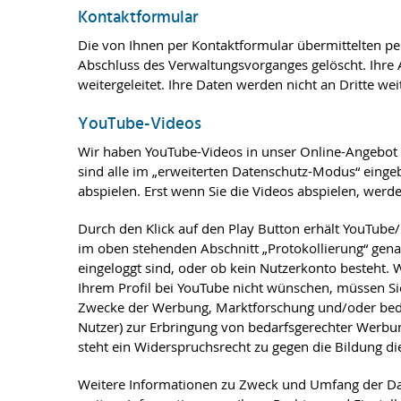
Kontaktformular
Die von Ihnen per Kontaktformular übermittelten 
Abschluss des Verwaltungsvorganges gelöscht. Ihre A
weitergeleitet. Ihre Daten werden nicht an Dritte we
YouTube-Videos
Wir haben YouTube-Videos in unser Online-Angebot
sind alle im „erweiterten Datenschutz-Modus“ eingeb
abspielen. Erst wenn Sie die Videos abspielen, wer
Durch den Klick auf den Play Button erhält YouTube
im oben stehenden Abschnitt „Protokollierung“ genan
eingeloggt sind, oder ob kein Nutzerkonto besteht.
Ihrem Profil bei YouTube nicht wünschen, müssen Sie
Zwecke der Werbung, Marktforschung und/oder bedarf
Nutzer) zur Erbringung von bedarfsgerechter Werbun
steht ein Widerspruchsrecht zu gegen die Bildung d
Weitere Informationen zu Zweck und Umfang der Dat