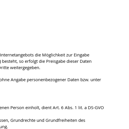
Internetangebots die Möglichkeit zur Eingabe
besteht, so erfolgt die Preisgabe dieser Daten
ritte weitergegeben.
h ohne Angabe personenbezogener Daten bzw. unter
nen Person einholt, dient Art. 6 Abs. 1 lit. a DS-GVO
ressen, Grundrechte und Grundfreiheiten des
tung.